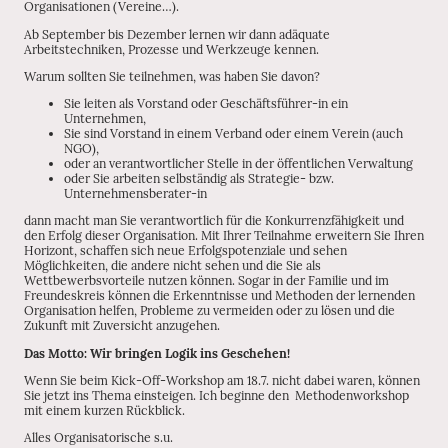
Organisationen (Vereine…).
Ab September bis Dezember lernen wir dann adäquate
Arbeitstechniken, Prozesse und Werkzeuge kennen.
Warum sollten Sie teilnehmen, was haben Sie davon?
Sie leiten als Vorstand oder Geschäftsführer-in ein
Unternehmen,
Sie sind Vorstand in einem Verband oder einem Verein (auch
NGO),
oder an verantwortlicher Stelle in der öffentlichen Verwaltung
oder Sie arbeiten selbständig als Strategie- bzw.
Unternehmensberater-in
dann macht man Sie verantwortlich für die Konkurrenzfähigkeit und
den Erfolg dieser Organisation. Mit Ihrer Teilnahme erweitern Sie Ihren
Horizont, schaffen sich neue Erfolgspotenziale und sehen
Möglichkeiten, die andere nicht sehen und die Sie als
Wettbewerbsvorteile nutzen können. Sogar in der Familie und im
Freundeskreis können die Erkenntnisse und Methoden der lernenden
Organisation helfen, Probleme zu vermeiden oder zu lösen und die
Zukunft mit Zuversicht anzugehen.
Das Motto: Wir bringen Logik ins Geschehen!
Wenn Sie beim Kick-Off-Workshop am 18.7. nicht dabei waren, können
Sie jetzt ins Thema einsteigen. Ich beginne den Methodenworkshop
mit einem kurzen Rückblick.
Alles Organisatorische s.u.