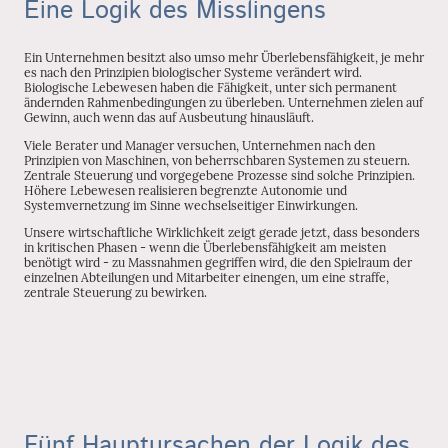
Eine Logik des Misslingens
Ein Unternehmen besitzt also umso mehr Überlebensfähigkeit, je mehr
es nach den Prinzipien biologischer Systeme verändert wird.
Biologische Lebewesen haben die Fähigkeit, unter sich permanent
ändernden Rahmenbedingungen zu überleben. Unternehmen zielen auf
Gewinn, auch wenn das auf Ausbeutung hinausläuft.
Viele Berater und Manager versuchen, Unternehmen nach den
Prinzipien von Maschinen, von beherrschbaren Systemen zu steuern.
Zentrale Steuerung und vorgegebene Prozesse sind solche Prinzipien.
Höhere Lebewesen realisieren begrenzte Autonomie und
Systemvernetzung im Sinne wechselseitiger Einwirkungen.
Unsere wirtschaftliche Wirklichkeit zeigt gerade jetzt, dass besonders
in kritischen Phasen - wenn die Überlebensfähigkeit am meisten
benötigt wird - zu Massnahmen gegriffen wird, die den Spielraum der
einzelnen Abteilungen und Mitarbeiter einengen, um eine straffe,
zentrale Steuerung zu bewirken.
Fünf Hauptursachen der Logik des