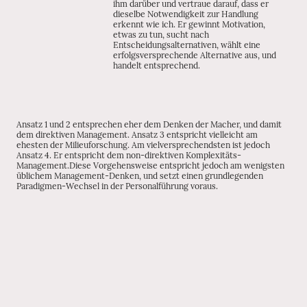
ihm darüber und vertraue darauf, dass er
dieselbe Notwendigkeit zur Handlung
erkennt wie ich. Er gewinnt Motivation,
etwas zu tun, sucht nach
Entscheidungsalternativen, wählt eine
erfolgsversprechende Alternative aus, und
handelt entsprechend.
Ansatz 1 und 2 entsprechen eher dem Denken der Macher, und damit
dem direktiven Management. Ansatz 3 entspricht vielleicht am
ehesten der Milieuforschung. Am vielversprechendsten ist jedoch
Ansatz 4. Er entspricht dem non-direktiven Komplexitäts-
Management.Diese Vorgehensweise entspricht jedoch am wenigsten
üblichem Management-Denken, und setzt einen grundlegenden
Paradigmen-Wechsel in der Personalführung voraus.