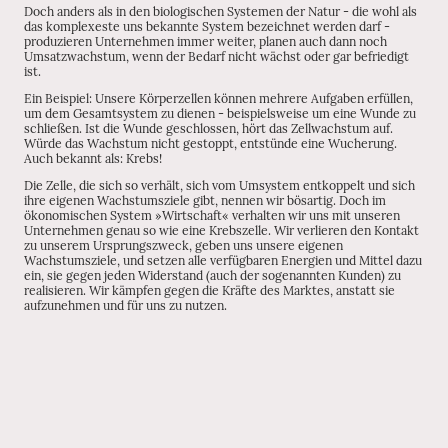
Doch anders als in den biologischen Systemen der Natur - die wohl als
das komplexeste uns bekannte System bezeichnet werden darf -
produzieren Unternehmen immer weiter, planen auch dann noch
Umsatzwachstum, wenn der Bedarf nicht wächst oder gar befriedigt
ist.
Ein Beispiel: Unsere Körperzellen können mehrere Aufgaben erfüllen,
um dem Gesamtsystem zu dienen - beispielsweise um eine Wunde zu
schließen. Ist die Wunde geschlossen, hört das Zellwachstum auf.
Würde das Wachstum nicht gestoppt, entstünde eine Wucherung.
Auch bekannt als: Krebs!
Die Zelle, die sich so verhält, sich vom Umsystem entkoppelt und sich
ihre eigenen Wachstumsziele gibt, nennen wir bösartig. Doch im
ökonomischen System »Wirtschaft« verhalten wir uns mit unseren
Unternehmen genau so wie eine Krebszelle. Wir verlieren den Kontakt
zu unserem Ursprungszweck, geben uns unsere eigenen
Wachstumsziele, und setzen alle verfügbaren Energien und Mittel dazu
ein, sie gegen jeden Widerstand (auch der sogenannten Kunden) zu
realisieren. Wir kämpfen gegen die Kräfte des Marktes, anstatt sie
aufzunehmen und für uns zu nutzen.