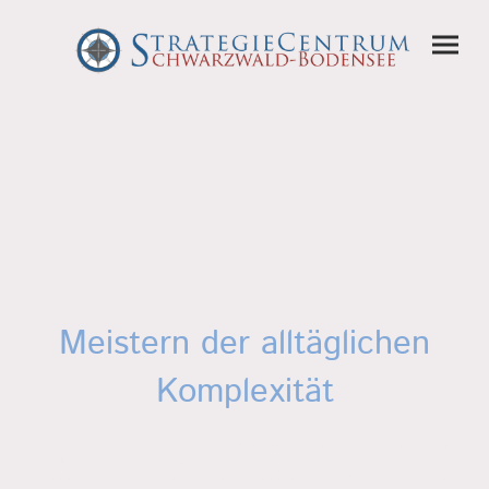
Meistern der alltäglichen
Komplexität
Managers Wunschtraum war und ist, sein Unternehmen steuern zu
können wie eine Maschine. Daher spricht man von »Erfolgs-
Steuerung«, von »Unternehmens-Steuerung«. Und meint, mit einer