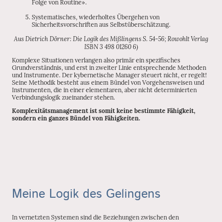
Folge von Routine».
Systematisches, wiederholtes Übergehen von
Sicherheitsvorschriften aus Selbstüberschätzung.
Aus Dietrich Dörner: Die Logik des Mißlingens S. 54-56; Rowohlt Verlag
ISBN 3 498 01260 6)
Komplexe Situationen verlangen also primär ein spezifisches
Grundverständnis, und erst in zweiter Linie entsprechende Methoden
und Instrumente. Der kybernetische Manager steuert nicht, er regelt!
Seine Methodik besteht aus einem Bündel von Vorgehensweisen und
Instrumenten, die in einer elementaren, aber nicht determinierten
Verbindungslogik zueinander stehen.
Komplexitätsmanagement ist somit keine bestimmte Fähigkeit,
sondern ein ganzes Bündel von Fähigkeiten.
Meine Logik des Gelingens
In vernetzten Systemen sind die Beziehungen zwischen den