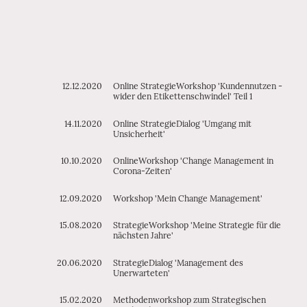
12.12.2020
Online StrategieWorkshop 'Kundennutzen -
wider den Etikettenschwindel' Teil 1
14.11.2020
Online StrategieDialog 'Umgang mit
Unsicherheit'
10.10.2020
OnlineWorkshop 'Change Management in
Corona-Zeiten'
12.09.2020
Workshop 'Mein Change Management'
15.08.2020
StrategieWorkshop 'Meine Strategie für die
nächsten Jahre'
20.06.2020
StrategieDialog 'Management des
Unerwarteten'
15.02.2020
Methodenworkshop zum Strategischen