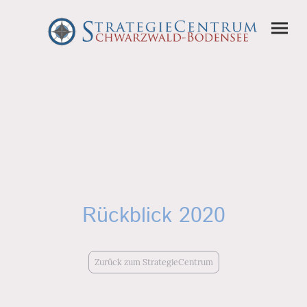
Rückblick 2020
Zurück zum StrategieCentrum